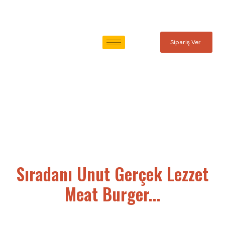
Sipariş Ver
Anasayfa
Sıradanı Unut Gerçek Lezzet
Meat Burger...