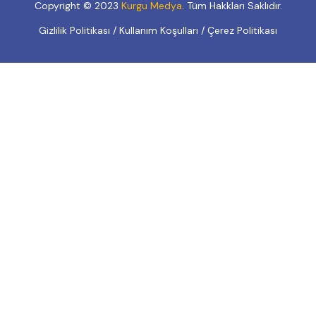
Copyright © 2023
Kurgu Medya
. Tüm Hakkları Saklıdır.
Gizlilik Politikası
/
Kullanım Koşulları
/
Çerez Politikası