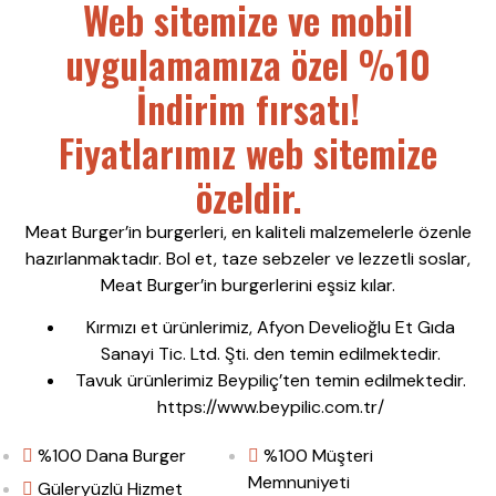
Web sitemize ve mobil
uygulamamıza özel %10
İndirim fırsatı!
Fiyatlarımız web sitemize
özeldir.
Meat Burger’in burgerleri, en kaliteli malzemelerle özenle
hazırlanmaktadır. Bol et, taze sebzeler ve lezzetli soslar,
Meat Burger’in burgerlerini eşsiz kılar.
Kırmızı et ürünlerimiz, Afyon Develioğlu Et Gıda
Sanayi Tic. Ltd. Şti. den temin edilmektedir.
Tavuk ürünlerimiz Beypiliç’ten temin edilmektedir.
https://www.beypilic.com.tr/
%100 Dana Burger
%100 Müşteri
Memnuniyeti
Güleryüzlü Hizmet