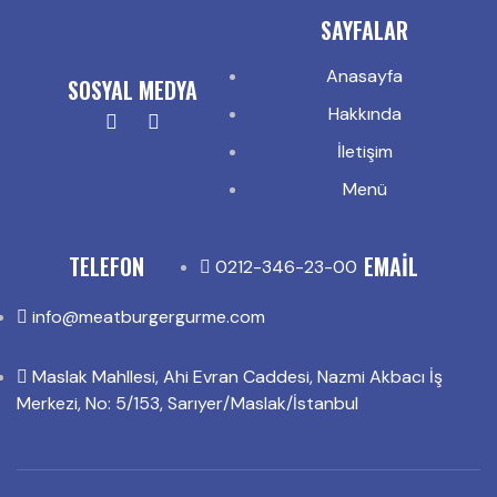
SAYFALAR
Anasayfa
SOSYAL MEDYA
Hakkında
İletişim
Menü
TELEFON
EMAIL
0212-346-23-00
info@meatburgergurme.com
Maslak Mahllesi, Ahi Evran Caddesi, Nazmi Akbacı İş
Merkezi, No: 5/153, Sarıyer/Maslak/İstanbul