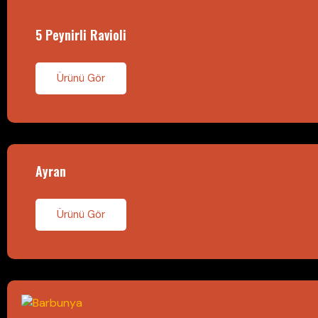
5 Peynirli Ravioli
Ürünü Gör
Ayran
Ürünü Gör