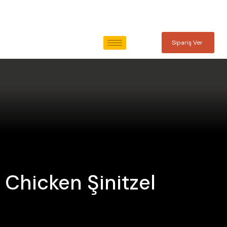
Sipariş Ver
Chicken Şinitzel