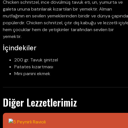
Chicken schnitzel, ince dövülmüş tavuk eti, un, yumurta ve
galeta ununa batırılarak kızartılan bir yemektir. Alman
mutfağının en sevilen yemeklerinden biridir ve dünya çapınd
popülerdir. Chicken schnitzel, çıtır dış kabuğu ve lezzetli içiyl
hem çocuklar hem de yetişkinler tarafından sevilen bir
yemektir.
İçindekiler
200 gr. Tavuk şinitzel
Patates kızartması
Mini panini ekmek
Diğer Lezzetlerimiz