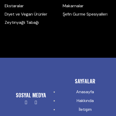
Ekstaralar
Makarnalar
Diyet ve Vegan Ürünler
Şefin Gurme Spesiyalleri
Zeytinyağlı Tabağı
SAYFALAR
Anasayfa
SOSYAL MEDYA
Hakkında
İletişim