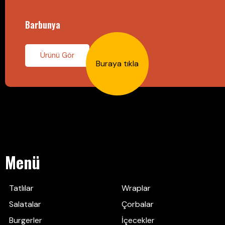
Barbunya
Ürünü Gör
Buraya tıkla
Menü
Tatlılar
Wraplar
Salatalar
Çorbalar
Burgerler
İçecekler