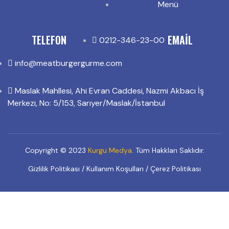
Menü
TELEFON
EMAIL
0212-346-23-00
info@meatburgergurme.com
Maslak Mahllesi, Ahi Evran Caddesi, Nazmi Akbacı İş
Merkezi, No: 5/153, Sarıyer/Maslak/İstanbul
Copyright © 2023
Kurgu Medya
. Tüm Hakkları Saklıdır.
Gizlilik Politikası
/
Kullanım Koşulları
/
Çerez Politikası