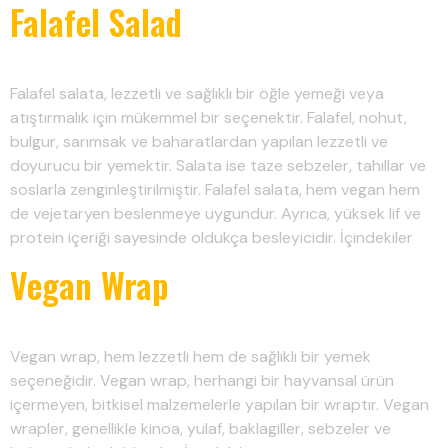
Falafel Salad
Falafel salata, lezzetli ve sağlıklı bir öğle yemeği veya
atıştırmalık için mükemmel bir seçenektir. Falafel, nohut,
bulgur, sarımsak ve baharatlardan yapılan lezzetli ve
doyurucu bir yemektir. Salata ise taze sebzeler, tahıllar ve
soslarla zenginleştirilmiştir. Falafel salata, hem vegan hem
de vejetaryen beslenmeye uygundur. Ayrıca, yüksek lif ve
protein içeriği sayesinde oldukça besleyicidir. İçindekiler
Vegan Wrap
Vegan wrap, hem lezzetli hem de sağlıklı bir yemek
seçeneğidir. Vegan wrap, herhangi bir hayvansal ürün
içermeyen, bitkisel malzemelerle yapılan bir wraptır. Vegan
wrapler, genellikle kinoa, yulaf, baklagiller, sebzeler ve