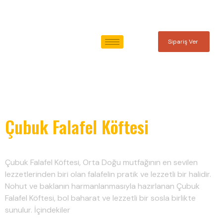
Sipariş Ver
Kategori:
Diyet ve
Vegan Ürünler
Çubuk Falafel Köftesi
Çubuk Falafel Köftesi, Orta Doğu mutfağının en sevilen
lezzetlerinden biri olan falafelin pratik ve lezzetli bir halidir.
Nohut ve baklanın harmanlanmasıyla hazırlanan Çubuk
Falafel Köftesi, bol baharat ve lezzetli bir sosla birlikte
sunulur. İçindekiler