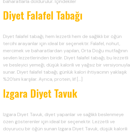
baharatlarla doldurulur. İçindekiler
Diyet Falafel Tabağı
Diyet falafel tabağı, hem lezzetli hem de sağlıklı bir öğün
tercihi arayanlar için ideal bir seçenektir. Falafel, nohut,
mercimek ve baharatlardan yapılan, Orta Doğu mutfağının
sevilen lezzetlerinden biridir. Diyet falafel tabağı, bu lezzetli
ve besleyici yemeği, düşük kalorili ve yağsız bir versiyonuyla
sunar. Diyet falafel tabağı, günlük kalori ihtiyacının yaklaşık
%20’sini karşılar. Ayrıca, protein, lif […]
Izgara Diyet Tavuk
Izgara Diyet Tavuk, diyet yapanlar ve sağlıklı beslenmeye
özen gösterenler için ideal bir seçenektir. Lezzetli ve
doyurucu bir öğün sunan Izgara Diyet Tavuk, düşük kalorili