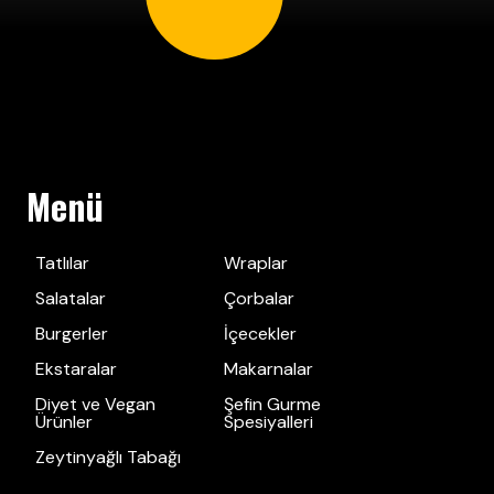
Menü
Tatlılar
Wraplar
Salatalar
Çorbalar
Burgerler
İçecekler
Ekstaralar
Makarnalar
Diyet ve Vegan
Şefin Gurme
Ürünler
Spesiyalleri
Zeytinyağlı Tabağı