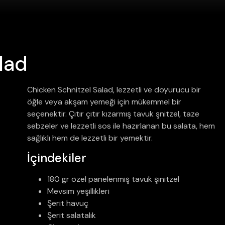
lad
Chicken Schnitzel Salad, lezzetli ve doyurucu bir
öğle veya akşam yemeği için mükemmel bir
seçenektir. Çıtır çıtır kızarmış tavuk şnitzel, taze
sebzeler ve lezzetli sos ile hazırlanan bu salata, hem
sağlıklı hem de lezzetli bir yemektir.
İçindekiler
180 gr özel panelenmiş tavuk şinitzel
Mevsim yeşillikleri
Şerit havuç
Şerit salatalık