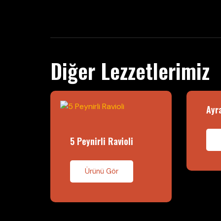
Diğer Lezzetlerimiz
Ayr
5 Peynirli Ravioli
Ürünü Gör